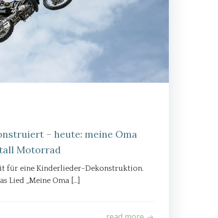
onstruiert – heute: meine Oma
tall Motorrad
it für eine Kinderlieder-Dekonstruktion.
as Lied „Meine Oma […]
read more