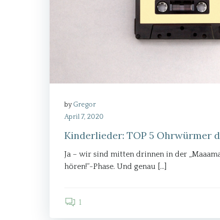
by
Gregor
April 7, 2020
Kinderlieder: TOP 5 Ohrwürmer 
Ja – wir sind mitten drinnen in der „Maaam
hören!“-Phase. Und genau […]
1