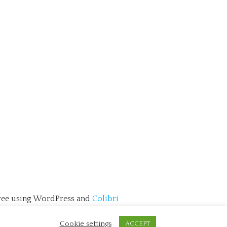
free using WordPress and
Colibri
tales Storytelling
Cookie settings
ACCEPT