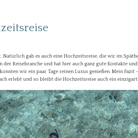
zeitsreise
t. Natürlich gab es auch eine Hochzeitsreise, die wir im Späth
in der Reisebranche und hat hier auch ganz gute Kontakte un
nnten wir ein paar Tage reinen Luxus genießen. Mein Fazit –
h erlebt und so bleibt die Hochzeitsreise auch ein einzigarti