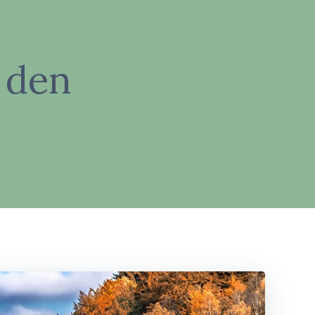
n den