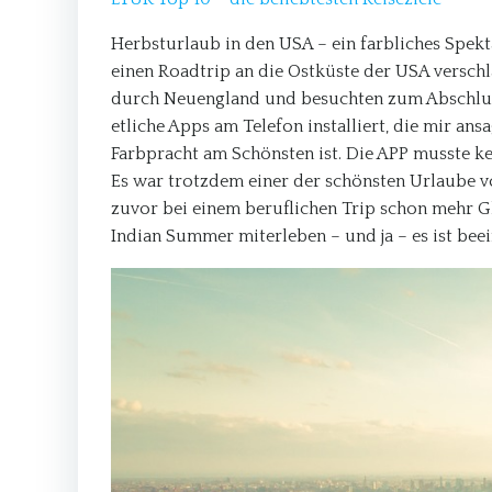
Herbsturlaub in den USA – ein farbliches Spekta
einen Roadtrip an die Ostküste der USA verschla
durch Neuengland und besuchten zum Abschluss
etliche Apps am Telefon installiert, die mir an
Farbpracht am Schönsten ist. Die APP musste k
Es war trotzdem einer der schönsten Urlaube vo
zuvor bei einem beruflichen Trip schon mehr G
Indian Summer miterleben – und ja – es ist bee