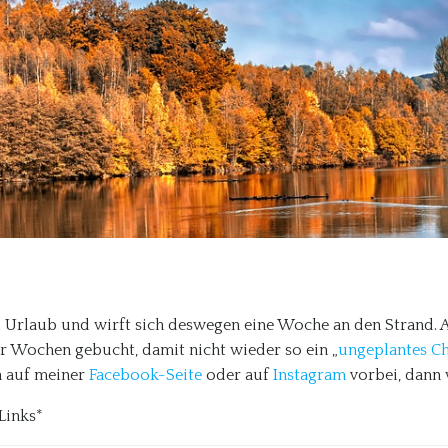
al Urlaub und wirft sich deswegen eine Woche an den Strand.
 Wochen gebucht, damit nicht wieder so ein „
ungeplantes C
n auf meiner
Facebook-Seite
oder auf
Instagram
vorbei, dann 
Links*