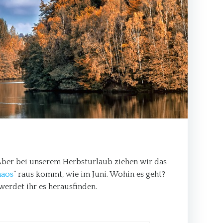
 Aber bei unserem Herbsturlaub ziehen wir das
haos
“ raus kommt, wie im Juni. Wohin es geht?
werdet ihr es herausfinden.