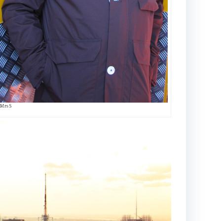
)Mrs S