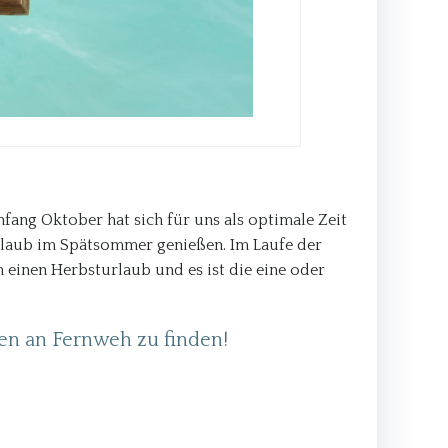
fang Oktober hat sich für uns als optimale Zeit
 Urlaub im Spätsommer genießen. Im Laufe der
h einen Herbsturlaub und es ist die eine oder
en an Fernweh zu finden!