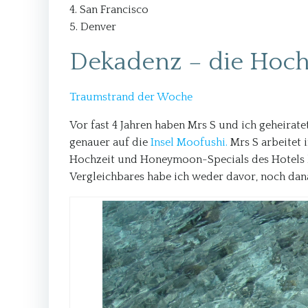
4. San Francisco
5. Denver
Dekadenz – die Hoch
Traumstrand der Woche
Vor fast 4 Jahren haben Mrs S und ich geheirate
genauer auf die
Insel Moofushi.
Mrs S arbeitet 
Hochzeit und Honeymoon-Specials des Hotels ko
Vergleichbares habe ich weder davor, noch danac