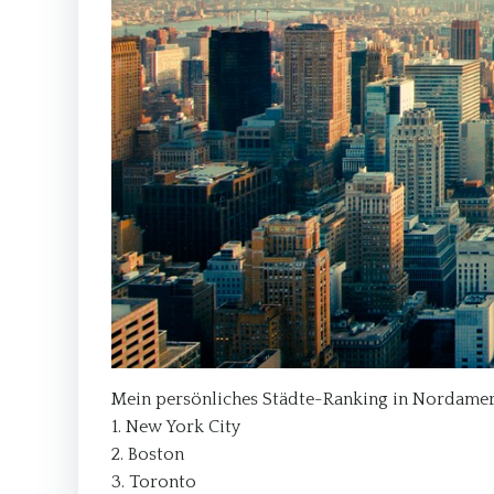
Mein persönliches Städte-Ranking in Nordame
1. New York City
2. Boston
3. Toronto