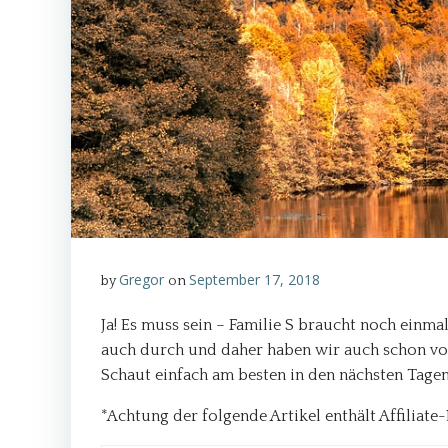
Gregor
September 17, 2018
by
on
Ja! Es muss sein – Familie S braucht noch einm
auch durch und daher haben wir auch schon vor
Schaut einfach am besten in den nächsten Tage
*Achtung der folgende Artikel enthält Affiliate-