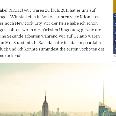
kel! NICHT! Wir waren zu früh. 2011 hat es uns auf
gen. Wir starteten in Boston, fuhren viele Kilometer
 noch New York City. Vor der Reise habe ich schon
sagen sollten, wo in der nächsten Umgebung gerade die
eine Sekunde arbeiten während wir auf Urlaub waren.
n Mrs S und mir. In Kanada hatte ich da ein paar Jahre
lück und ich konnte zumindest die ersten Vorboten des
indruckend!
(c