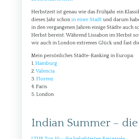
Herbstzeit ist genau wie das Frühjahr ein Klas
dieses Jahr schon
in einer Stadt
und darum haben
in den vergangenen Jahren einige Städte auch s
Herbst bereist. Während Lissabon im Herbst so
wir auch in London extremes Glück und fast di
Mein persönliches Städte-Ranking in Europa:
1.
Hamburg
2.
Valencia
3.
Florenz
4. Paris
5. London
Indian Summer – die
LTUR Top 10 – die beliebtesten Reiseziele