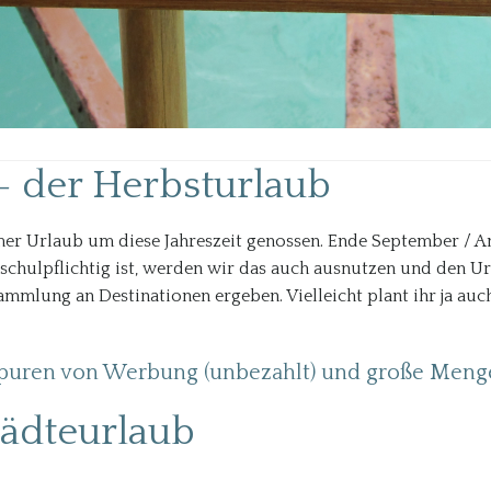
 – der Herbsturlaub
mer Urlaub um diese Jahreszeit genossen. Ende September / An
ht schulpflichtig ist, werden wir das auch ausnutzen und den
ammlung an Destinationen ergeben. Vielleicht plant ihr ja auc
Spuren von Werbung (unbezahlt) und große Meng
tädteurlaub