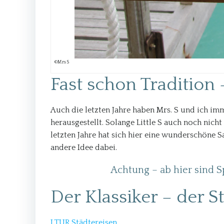
©Mrs S
Fast schon Tradition
Auch die letzten Jahre haben Mrs. S und ich im
herausgestellt. Solange Little S auch noch nic
letzten Jahre hat sich hier eine wunderschöne S
andere Idee dabei.
Achtung – ab hier sind 
Der Klassiker – der S
LTUR Städtereisen