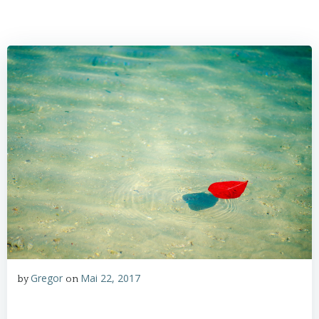
Gregor
Mai 22, 2017
by
on