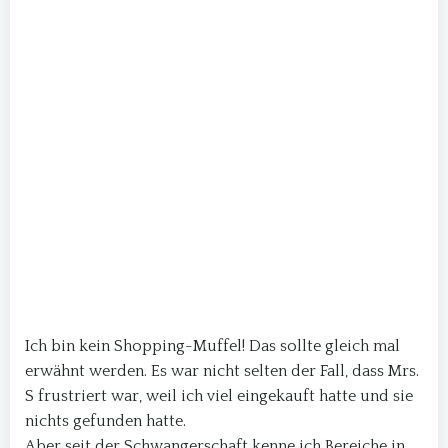
Ich bin kein Shopping-Muffel! Das sollte gleich mal
erwähnt werden. Es war nicht selten der Fall, dass Mrs.
S frustriert war, weil ich viel eingekauft hatte und sie
nichts gefunden hatte.
Aber seit der Schwangerschaft kenne ich Bereiche in