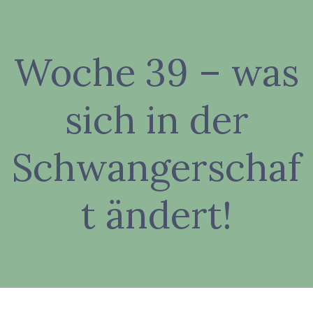
Zum
Inhalt
springen
Woche 39 – was
sich in der
Schwangerschaf
t ändert!