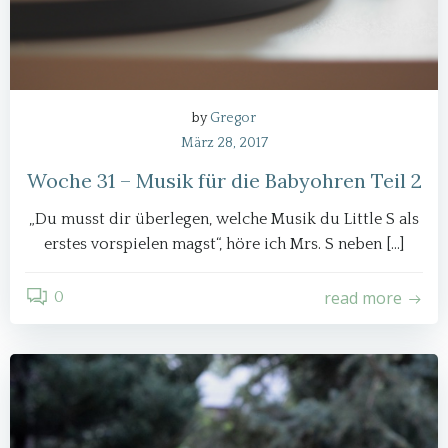
by
Gregor
März 28, 2017
Woche 31 – Musik für die Babyohren Teil 2
„Du musst dir überlegen, welche Musik du Little S als
erstes vorspielen magst“, höre ich Mrs. S neben […]
read more
0