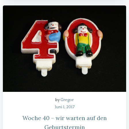
by
Gregor
Juni 1, 2017
Woche 40 – wir warten auf den
Geburtstermin