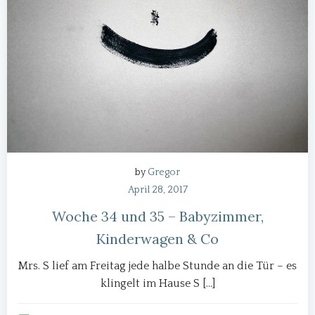
by
Gregor
April 28, 2017
Woche 34 und 35 – Babyzimmer,
Kinderwagen & Co
Mrs. S lief am Freitag jede halbe Stunde an die Tür – es
klingelt im Hause S […]