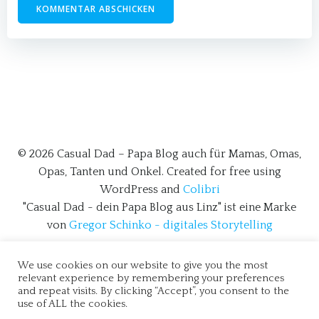
© 2026 Casual Dad – Papa Blog auch für Mamas, Omas,
Opas, Tanten und Onkel. Created for free using
WordPress and
Colibri
"Casual Dad - dein Papa Blog aus Linz" ist eine Marke
von
Gregor Schinko - digitales Storytelling
We use cookies on our website to give you the most
relevant experience by remembering your preferences
and repeat visits. By clicking “Accept”, you consent to the
use of ALL the cookies.