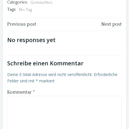
Categories:
Gemischtes
Tags:
No Tag
Post
Post
Previous post
Next post
navigation
navigation
No responses yet
Schreibe einen Kommentar
Deine E-Mail-Adresse wird nicht veröffentlicht.
Erforderliche
Felder sind mit
*
markiert
Kommentar
*