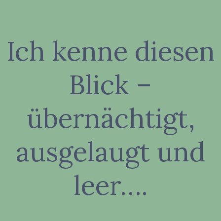
Zum
Inhalt
springen
Ich kenne diesen
Blick –
übernächtigt,
ausgelaugt und
leer….