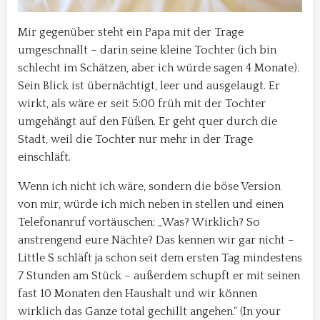
Mir gegenüber steht ein Papa mit der Trage
umgeschnallt – darin seine kleine Tochter (ich bin
schlecht im Schätzen, aber ich würde sagen 4 Monate).
Sein Blick ist übernächtigt, leer und ausgelaugt. Er
wirkt, als wäre er seit 5:00 früh mit der Tochter
umgehängt auf den Füßen. Er geht quer durch die
Stadt, weil die Tochter nur mehr in der Trage
einschläft.
Wenn ich nicht ich wäre, sondern die böse Version
von mir, würde ich mich neben in stellen und einen
Telefonanruf vortäuschen: „Was? Wirklich? So
anstrengend eure Nächte? Das kennen wir gar nicht –
Little S schläft ja schon seit dem ersten Tag mindestens
7 Stunden am Stück – außerdem schupft er mit seinen
fast 10 Monaten den Haushalt und wir können
wirklich das Ganze total gechillt angehen.“ (In your