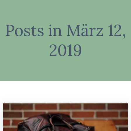
Zum
Inhalt
springen
Posts in März 12,
2019