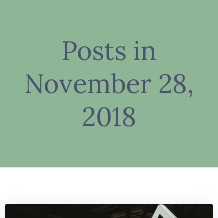
Zum
Inhalt
springen
Posts in
November 28,
2018