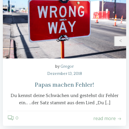
by
Gregor
Dezember 13, 2018
Papas machen Fehler!
Du kennst deine Schwächen und gestehst dir Fehler
ein… …der Satz stammt aus dem Lied „Du […]
read more
0