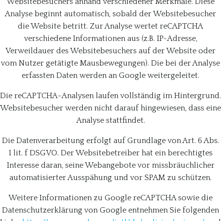
Websitebesuchers anhand verschiedener Merkmale. Diese
Analyse beginnt automatisch, sobald der Websitebesucher
die Website betritt. Zur Analyse wertet reCAPTCHA
verschiedene Informationen aus (z.B. IP-Adresse,
Verweildauer des Websitebesuchers auf der Website oder
vom Nutzer getätigte Mausbewegungen). Die bei der Analyse
erfassten Daten werden an Google weitergeleitet.
Die reCAPTCHA-Analysen laufen vollständig im Hintergrund.
Websitebesucher werden nicht darauf hingewiesen, dass eine
Analyse stattfindet.
Die Datenverarbeitung erfolgt auf Grundlage von Art. 6 Abs.
1 lit. f DSGVO. Der Websitebetreiber hat ein berechtigtes
Interesse daran, seine Webangebote vor missbräuchlicher
automatisierter Ausspähung und vor SPAM zu schützen.
Weitere Informationen zu Google reCAPTCHA sowie die
Datenschutzerklärung von Google entnehmen Sie folgenden